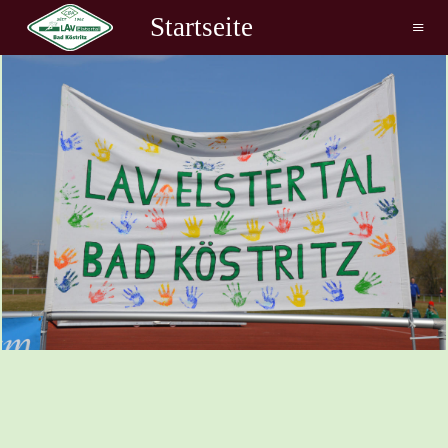
Startseite
≡