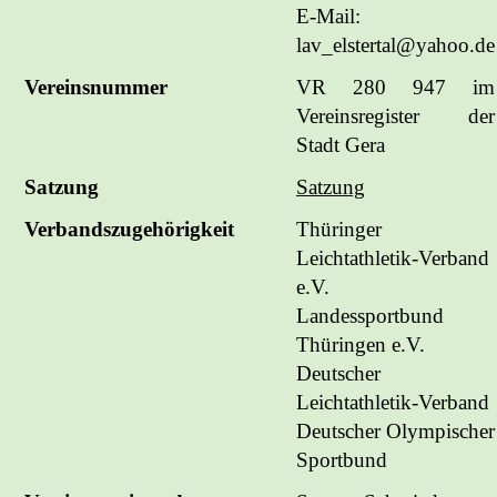
E-Mail:
lav_elstertal@yahoo.de
Vereinsnummer
VR 280 947 im
Vereinsregister der
Stadt Gera
Satzung
Satzung
Verbandszugehörigkeit
Thüringer
Leichtathletik-Verband
e.V.
Landessportbund
Thüringen e.V.
Deutscher
Leichtathletik-Verband
Deutscher Olympischer
Sportbund