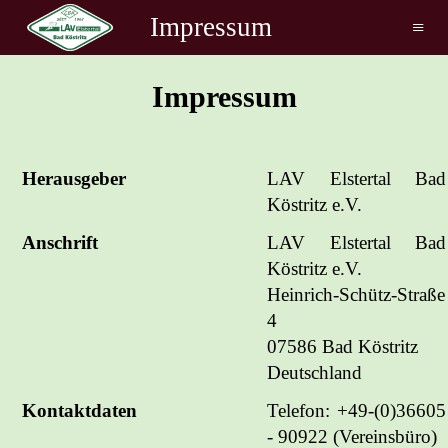
Impressum
≡
Impressum
Herausgeber
LAV Elstertal Bad
Köstritz e.V.
Anschrift
LAV Elstertal Bad
Köstritz e.V.
Heinrich-Schütz-Straße
4
07586 Bad Köstritz
Deutschland
Kontaktdaten
Telefon: +49-(0)36605
- 90922 (Vereinsbüro)