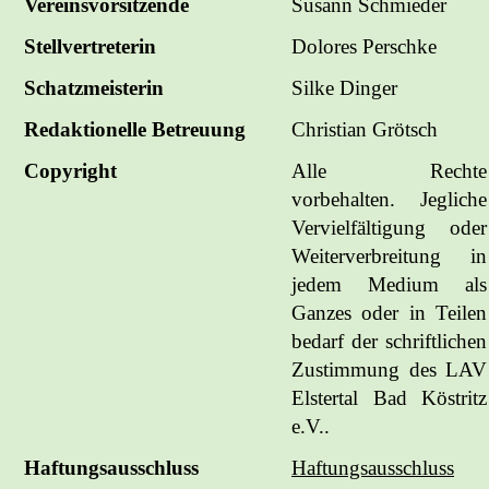
Vereinsvorsitzende
Susann Schmieder
Stellvertreterin
Dolores Perschke
Schatzmeisterin
Silke Dinger
Redaktionelle Betreuung
Christian Grötsch
Copyright
Alle Rechte
vorbehalten. Jegliche
Vervielfältigung oder
Weiterverbreitung in
jedem Medium als
Ganzes oder in Teilen
bedarf der schriftlichen
Zustimmung des LAV
Elstertal Bad Köstritz
e.V..
Haftungsausschluss
Haftungsausschluss