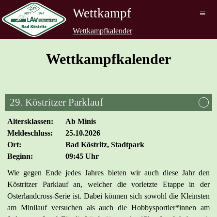
Wettkampf
≡
Wettkampfkalender
Wettkampfkalender
29. Köstritzer Parklauf
Altersklassen:
Ab Minis
Meldeschluss:
25.10.2026
Ort:
Bad Köstritz, Stadtpark
Beginn:
09:45 Uhr
Wie gegen Ende jedes Jahres bieten wir auch diese Jahr den
Köstritzer Parklauf an, welcher die vorletzte Etappe in der
Osterlandcross-Serie ist. Dabei können sich sowohl die Kleinsten
am Minilauf versuchen als auch die Hobbysportler*innen am