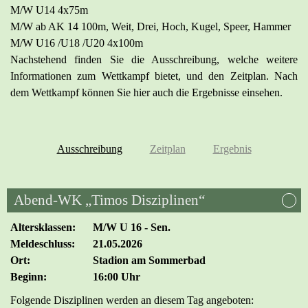
M/W U14 4x75m
M/W ab AK 14 100m, Weit, Drei, Hoch, Kugel, Speer, Hammer
M/W U16 /U18 /U20 4x100m
Nachstehend finden Sie die Ausschreibung, welche weitere
Informationen zum Wettkampf bietet, und den Zeitplan. Nach
dem Wettkampf können Sie hier auch die Ergebnisse einsehen.
Ausschreibung
Zeitplan
Ergebnis
Abend-WK „Timos Disziplinen“
Altersklassen:
M/W U 16 - Sen.
Meldeschluss:
21.05.2026
Ort:
Stadion am Sommerbad
Beginn:
16:00 Uhr
Folgende Disziplinen werden an diesem Tag angeboten: