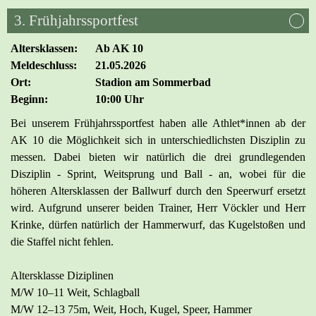
3. Frühjahrssportfest
Altersklassen:
Ab AK 10
Meldeschluss:
21.05.2026
Ort:
Stadion am Sommerbad
Beginn:
10:00 Uhr
Bei unserem Frühjahrssportfest haben alle Athlet*innen ab der
AK 10 die Möglichkeit sich in unterschiedlichsten Disziplin zu
messen. Dabei bieten wir natürlich die drei grundlegenden
Disziplin - Sprint, Weitsprung und Ball - an, wobei für die
höheren Altersklassen der Ballwurf durch den Speerwurf ersetzt
wird. Aufgrund unserer beiden Trainer, Herr Vöckler und Herr
Krinke, dürfen natürlich der Hammerwurf, das Kugelstoßen und
die Staffel nicht fehlen.
Altersklasse Diziplinen
M/W 10–11 Weit, Schlagball
M/W 12–13 75m, Weit, Hoch, Kugel, Speer, Hammer