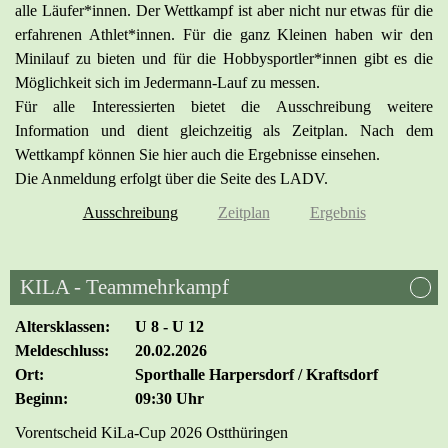
alle Läufer*innen. Der Wettkampf ist aber nicht nur etwas für die
erfahrenen Athlet*innen. Für die ganz Kleinen haben wir den
Minilauf zu bieten und für die Hobbysportler*innen gibt es die
Möglichkeit sich im Jedermann-Lauf zu messen.
Für alle Interessierten bietet die Ausschreibung weitere
Information und dient gleichzeitig als Zeitplan. Nach dem
Wettkampf können Sie hier auch die Ergebnisse einsehen.
Die Anmeldung erfolgt über die Seite des LADV.
Ausschreibung
Zeitplan
Ergebnis
KILA - Teammehrkampf
Altersklassen:
U 8 - U 12
Meldeschluss:
20.02.2026
Ort:
Sporthalle Harpersdorf / Kraftsdorf
Beginn:
09:30 Uhr
Vorentscheid KiLa-Cup 2026 Ostthüringen