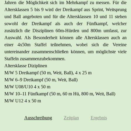
Jahren die Möglichkeit sich im Mehrkampf zu messen. Für die
Altersklassen 5 bis 9 wird der Dreikampf aus Sprint, Weitsprung
und Ball angeboten und für die Altersklassen 10 und 11 stehen
sowohl der Dreikampf als auch der Fünfkampf, welcher
zusätzlich die Disziplinen 60m-Hürden und 800m umfasst, zur
Auswahl. Als Besonderheit können alle Altersklassen auch an
einer 4x50m Staffel teilnehmen, wobei sich die Vereine
untereinander zusammenschließen können, um möglichste viele
Staffeln zusammenzubekommen.
Altersklasse Diziplinen
M/W 5 Dreikampf (50 m, Weit, Ball), 4 x 25 m
M/W 6–9 Dreikampf (50 m, Weit, Ball)
M/W U08/U10 4 x 50 m
M/W 10–11 Fünfkampf (50 m, 60 m Hü, 800 m, Weit, Ball)
M/W U12 4 x 50 m
Ausschreibung
Zeitplan
Ergebnis