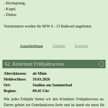
- Hochsprung,
- Kugel,
- Diskus
Vereinsintern werden für M/W 6 - 13 Ballwurf angeboten.
Ausschreibung
Zeitplan
Ergebnis
62. Köstritzer Frühjahrscross
Altersklassen:
ab Minis
Meldeschluss:
19.03.2026
Ort:
Stadion am Sommerbad
Beginn:
09:45 Uhr
Wie jedes Frühjahr bieten wir den Köstritzer Frühjahrscross an.
Dieser gehört zur Osterlandcross-Serie und ist damit ein muss für