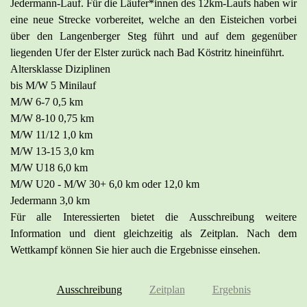
Jedermann-Lauf. Für die Läufer*innen des 12km-Laufs haben wir
eine neue Strecke vorbereitet, welche an den Eisteichen vorbei
über den Langenberger Steg führt und auf dem gegenüber
liegenden Ufer der Elster zurück nach Bad Köstritz hineinführt.
Altersklasse Diziplinen
bis M/W 5 Minilauf
M/W 6-7 0,5 km
M/W 8-10 0,75 km
M/W 11/12 1,0 km
M/W 13-15 3,0 km
M/W U18 6,0 km
M/W U20 - M/W 30+ 6,0 km oder 12,0 km
Jedermann 3,0 km
Für alle Interessierten bietet die Ausschreibung weitere
Information und dient gleichzeitig als Zeitplan. Nach dem
Wettkampf können Sie hier auch die Ergebnisse einsehen.
Ausschreibung
Zeitplan
Ergebnis